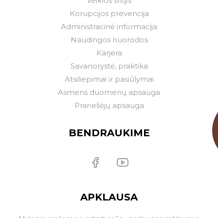
Veiklos sritys
Korupcijos prevencija
Administracinė informacija
Naudingos nuorodos
Karjera
Savanorystė, praktika
Atsiliepimai ir pasiūlymai
Asmens duomenų apsauga
Pranešėjų apsauga
BENDRAUKIME
APKLAUSA