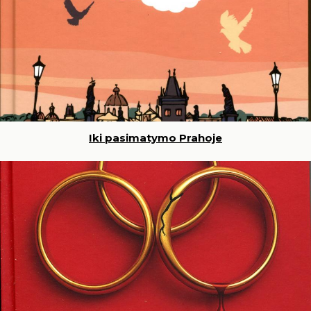
Iki pasimatymo Prahoje