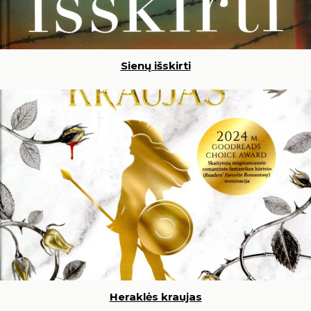
Sienų išskirti
Heraklės kraujas