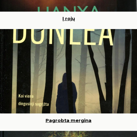
Į rojų
Pagrobta mergina