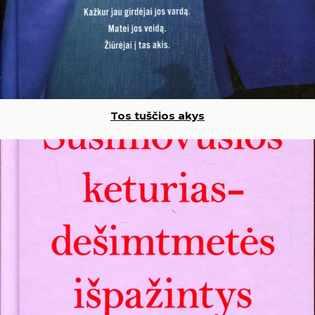
Tos tuščios akys