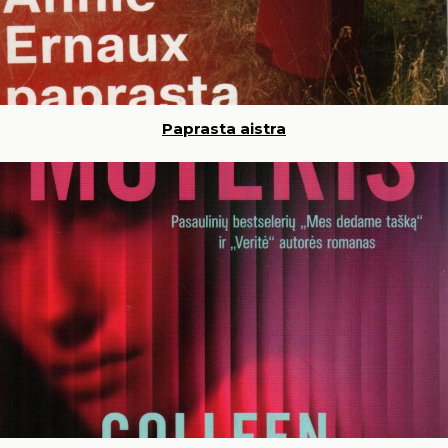
Paprasta aistra