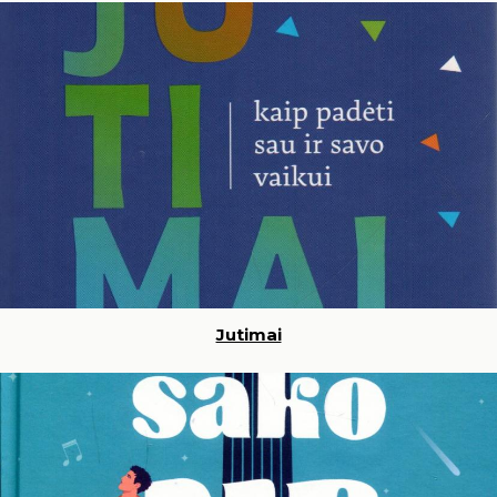
Jutimai