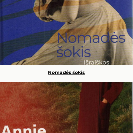
Nomadės šokis