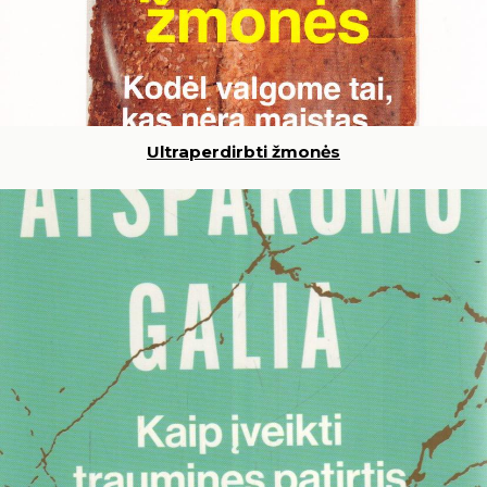
Ultraperdirbti žmonės