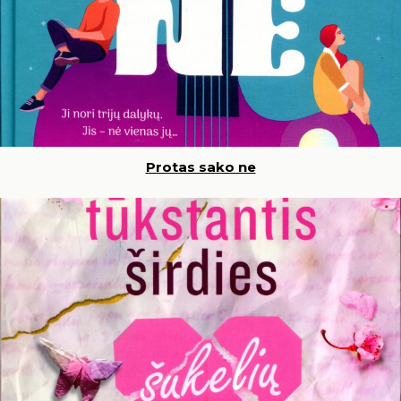
Protas sako ne