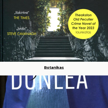
Botanikas