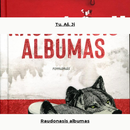
Tu. Aš. Ji
Raudonasis albumas