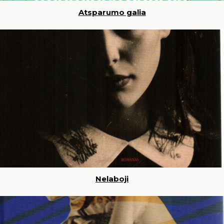
Atsparumo galia
Nelaboji