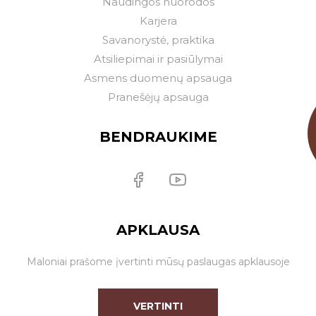
Naudingos nuorodos
Karjera
Savanorystė, praktika
Atsiliepimai ir pasiūlymai
Asmens duomenų apsauga
Pranešėjų apsauga
BENDRAUKIME
APKLAUSA
Maloniai prašome įvertinti mūsų paslaugas apklausoje
VERTINTI