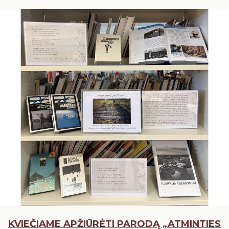
KVIEČIAME APŽIŪRĖTI PARODĄ „ATMINTIES