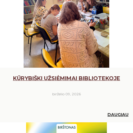
KŪRYBIŠKI UŽSIĖMIMAI BIBLIOTEKOJE
birželio 09, 2026
DAUGIAU