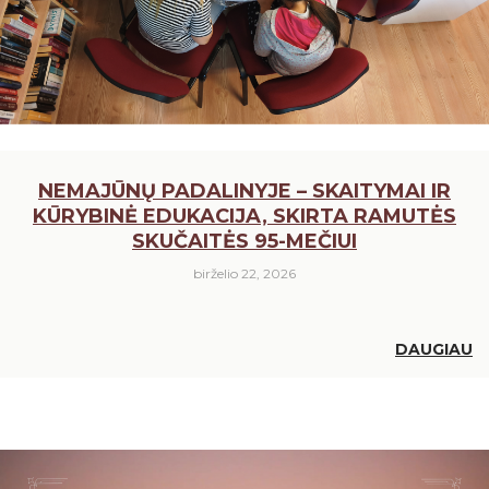
NEMAJŪNŲ PADALINYJE – SKAITYMAI IR
KŪRYBINĖ EDUKACIJA, SKIRTA RAMUTĖS
SKUČAITĖS 95-MEČIUI
birželio 22, 2026
DAUGIAU