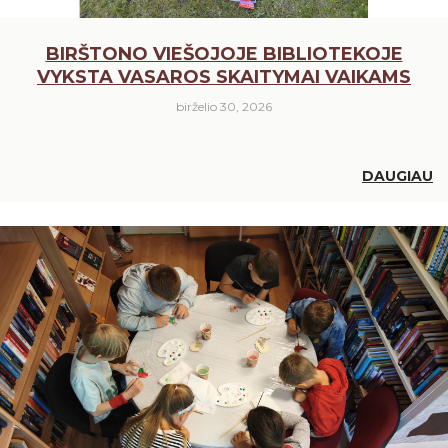
BIRŠTONO VIEŠOJOJE BIBLIOTEKOJE
VYKSTA VASAROS SKAITYMAI VAIKAMS
birželio 30, 2026
DAUGIAU