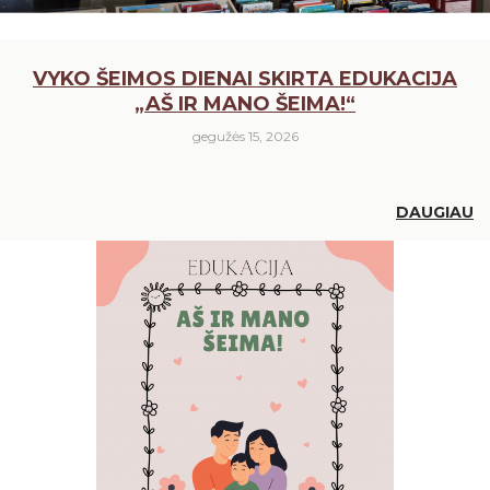
VYKO ŠEIMOS DIENAI SKIRTA EDUKACIJA
„AŠ IR MANO ŠEIMA!“
gegužės 15, 2026
DAUGIAU