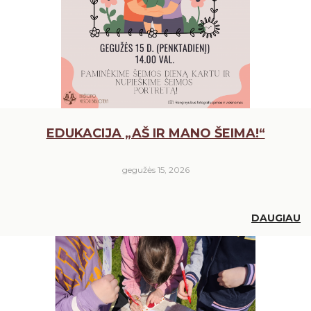
EDUKACIJA „AŠ IR MANO ŠEIMA!“
gegužės 15, 2026
DAUGIAU