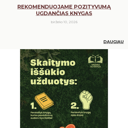
REKOMENDUOJAME POZITYVUMĄ
UGDANČIAS KNYGAS
birželio 10, 2026
DAUGIAU