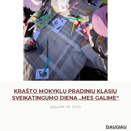
KRAŠTO MOKYKLŲ PRADINIŲ KLASIŲ
SVEIKATINGUMO DIENA „MES GALIME“
gegužės 08, 2026
DAUGIAU