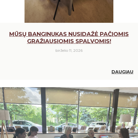
MŪSŲ BANGINUKAS NUSIDAŽĖ PAČIOMIS
GRAŽIAUSIOMIS SPALVOMIS!
birželio 11, 2026
DAUGIAU