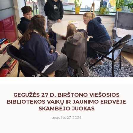
GEGUŽĖS 27 D. BIRŠTONO VIEŠOSIOS
BIBLIOTEKOS VAIKŲ IR JAUNIMO ERDVĖJE
SKAMBĖJO JUOKAS
gegužės 27, 2026