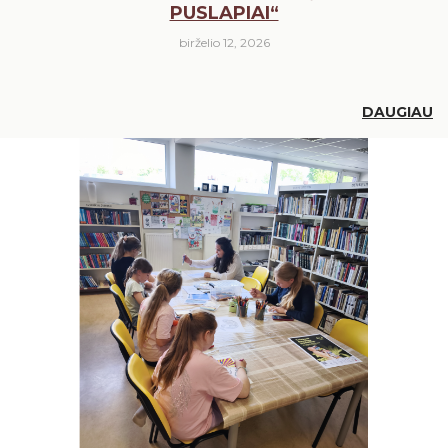
PUSLAPIAI“
birželio 12, 2026
DAUGIAU