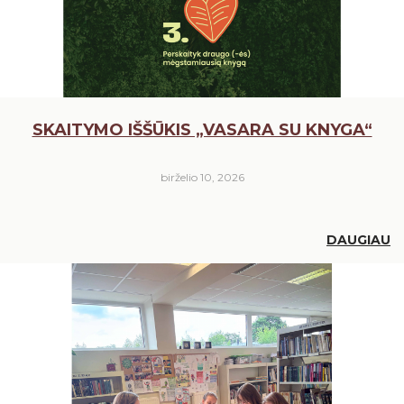
SKAITYMO IŠŠŪKIS „VASARA SU KNYGA“
birželio 10, 2026
DAUGIAU