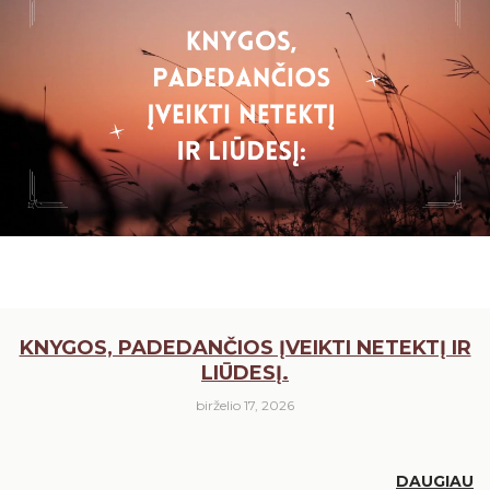
KNYGOS, PADEDANČIOS ĮVEIKTI NETEKTĮ IR
LIŪDESĮ.
birželio 17, 2026
DAUGIAU