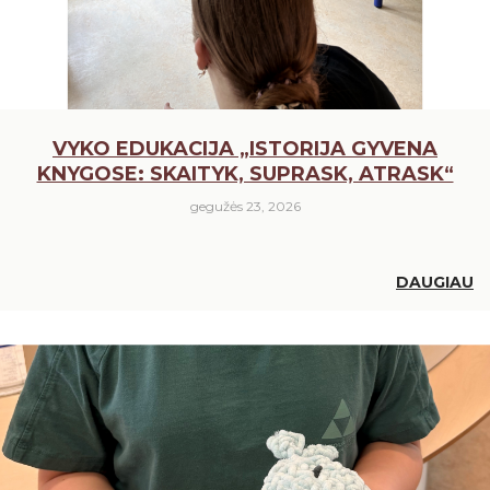
VYKO EDUKACIJA „ISTORIJA GYVENA
KNYGOSE: SKAITYK, SUPRASK, ATRASK“
gegužės 23, 2026
DAUGIAU