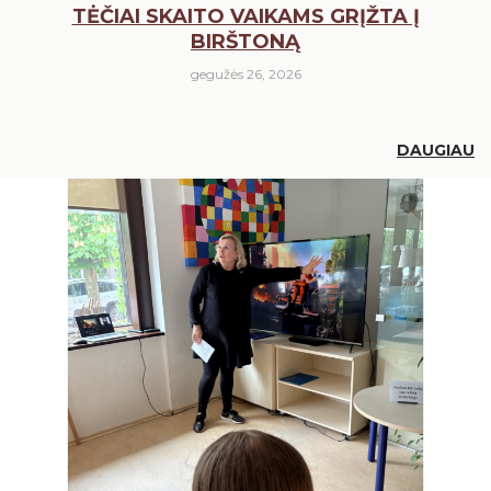
TĖČIAI SKAITO VAIKAMS GRĮŽTA Į
BIRŠTONĄ
gegužės 26, 2026
DAUGIAU