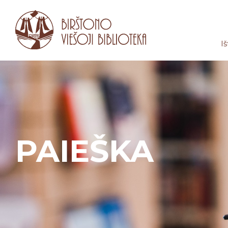
Iš
PAIEŠKA