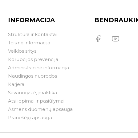
INFORMACIJA
BENDRAUKI
Struktūra ir kontaktai
Teisinė informacija
Veiklos sritys
Korupcijos prevencija
Administracinė informacija
Naudingos nuorodos
Karjera
Savanorystė, praktika
Atsiliepimai ir pasiūlymai
Asmens duomenų apsauga
Pranešėjų apsauga