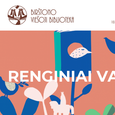
Iš
RENGINIAI V