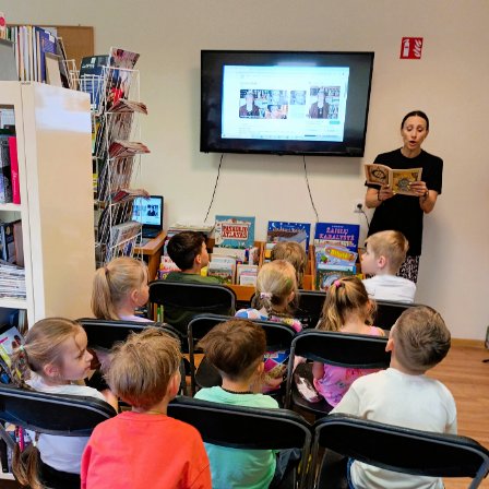
24
25
26
27
28
29
30
31