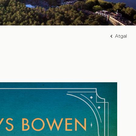
Atgal