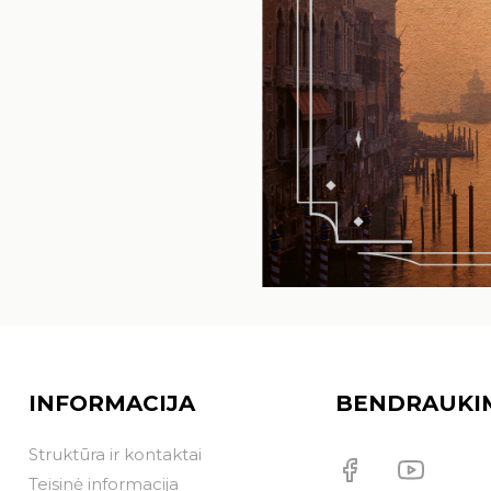
INFORMACIJA
BENDRAUKI
Struktūra ir kontaktai
Teisinė informacija