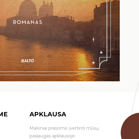
ME
APKLAUSA
Maloniai prašome įvertinti mūsų
paslaugas apklausoje