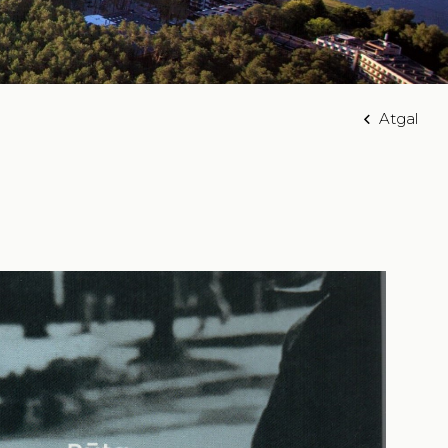
Atgal