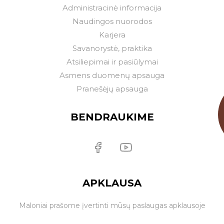
Administracinė informacija
Naudingos nuorodos
Karjera
Savanorystė, praktika
Atsiliepimai ir pasiūlymai
Asmens duomenų apsauga
Pranešėjų apsauga
BENDRAUKIME
APKLAUSA
Maloniai prašome įvertinti mūsų paslaugas apklausoje