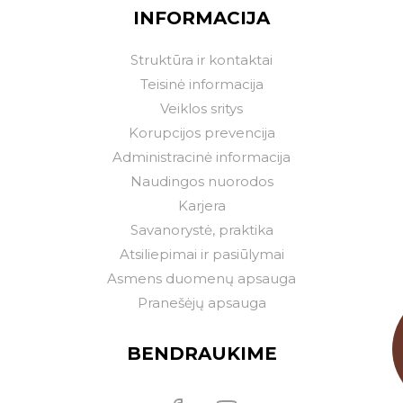
INFORMACIJA
Struktūra ir kontaktai
Teisinė informacija
Veiklos sritys
Korupcijos prevencija
Administracinė informacija
Naudingos nuorodos
Karjera
Savanorystė, praktika
Atsiliepimai ir pasiūlymai
Asmens duomenų apsauga
Pranešėjų apsauga
BENDRAUKIME