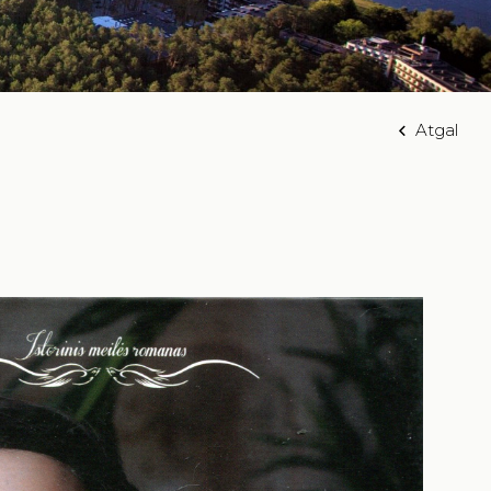
Atgal