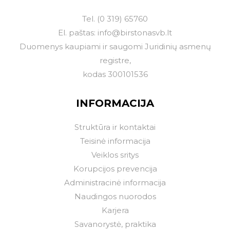
Tel.
(0 319) 65760
El. paštas:
info@birstonasvb.lt
Duomenys kaupiami ir saugomi Juridinių asmenų
registre,
kodas 300101536
INFORMACIJA
Struktūra ir kontaktai
Teisinė informacija
Veiklos sritys
Korupcijos prevencija
Administracinė informacija
Naudingos nuorodos
Karjera
Savanorystė, praktika