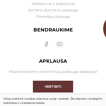
Atsiliepimai ir pasiūlymai
Asmens duomenų apsauga
Pranešėjų apsauga
BENDRAUKIME
APKLAUSA
Maloniai prašome įvertinti mūsų paslaugas apklausoje
VERTINTI
Mūsų svetainė naudoja slapukus (angl. cookies). Šie slapukai naudojami
statistikos ir rinkodaros tikslais.