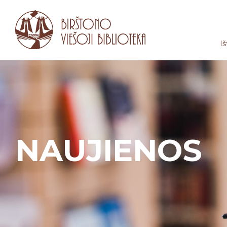
Iš
NAUJIENOS