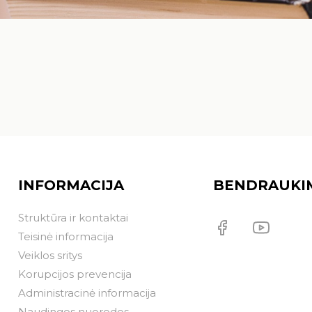
INFORMACIJA
BENDRAUKI
Struktūra ir kontaktai
Teisinė informacija
Veiklos sritys
Korupcijos prevencija
Administracinė informacija
Naudingos nuorodos