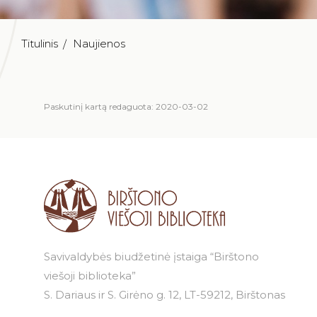
Titulinis
Naujienos
Paskutinį kartą redaguota: 2020-03-02
Savivaldybės biudžetinė įstaiga “Birštono
viešoji biblioteka”
S. Dariaus ir S. Girėno g. 12, LT-59212, Birštonas