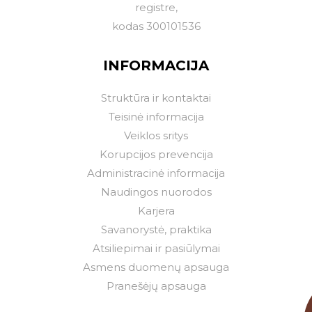
registre,
kodas 300101536
INFORMACIJA
Struktūra ir kontaktai
Teisinė informacija
Veiklos sritys
Korupcijos prevencija
Administracinė informacija
Naudingos nuorodos
Karjera
Savanorystė, praktika
Atsiliepimai ir pasiūlymai
Asmens duomenų apsauga
Pranešėjų apsauga