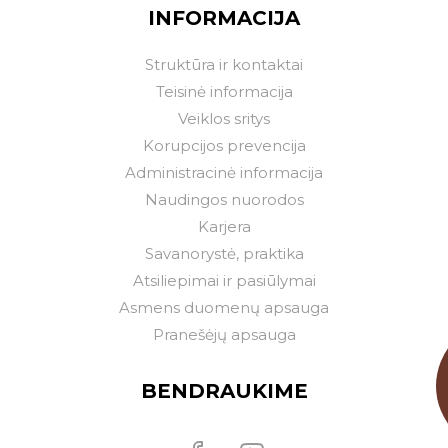
INFORMACIJA
Struktūra ir kontaktai
Teisinė informacija
Veiklos sritys
Korupcijos prevencija
Administracinė informacija
Naudingos nuorodos
Karjera
Savanorystė, praktika
Atsiliepimai ir pasiūlymai
Asmens duomenų apsauga
Pranešėjų apsauga
BENDRAUKIME