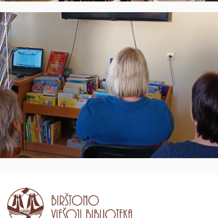
24
25
26
27
28
29
30
31