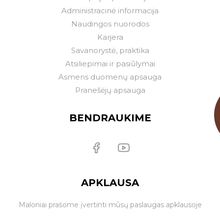
Administracinė informacija
Naudingos nuorodos
Karjera
Savanorystė, praktika
Atsiliepimai ir pasiūlymai
Asmens duomenų apsauga
Pranešėjų apsauga
BENDRAUKIME
APKLAUSA
Maloniai prašome įvertinti mūsų paslaugas apklausoje