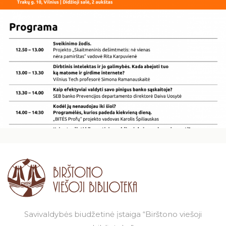
Savivaldybės biudžetinė įstaiga “Birštono viešoji