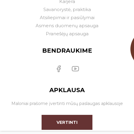
Karjera
Savanorystė, praktika
Atsiliepimai ir pasiūlymai
Asmens duomenų apsauga
Pranešėjų apsauga
BENDRAUKIME
APKLAUSA
Maloniai prašome įvertinti mūsų paslaugas apklausoje
VERTINTI