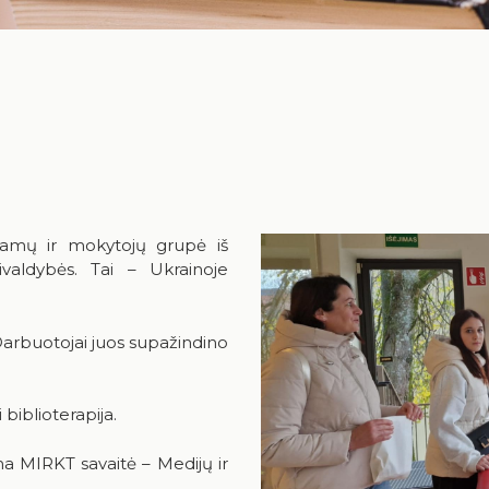
 mamų ir mokytojų grupė iš
valdybės. Tai – Ukrainoje
 Darbuotojai juos supažindino
biblioterapija.
 MIRKT savaitė – Medijų ir