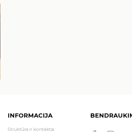
INFORMACIJA
BENDRAUKI
Struktūra ir kontaktai