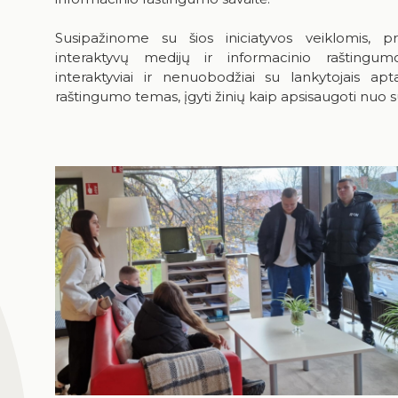
Susipažinome su šios iniciatyvos veiklomis, 
interaktyvų medijų ir informacinio raštingumo
interaktyviai ir nenuobodžiai su lankytojais apt
raštingumo temas, įgyti žinių kaip apsisaugoti nuo 