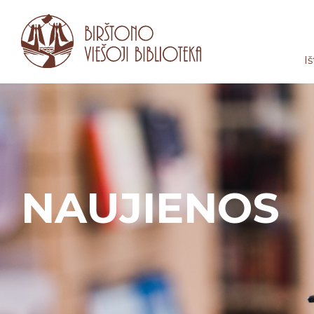
Iš
NAUJIENOS