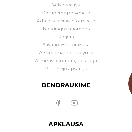
Veiklos sritys
Korupcijos prevencija
Administracinė informacija
Naudingos nuorodos
Karjera
Savanorystė, praktika
Atsiliepimai ir pasiūlymai
Asmens duomenų apsauga
Pranešėjų apsauga
BENDRAUKIME
APKLAUSA