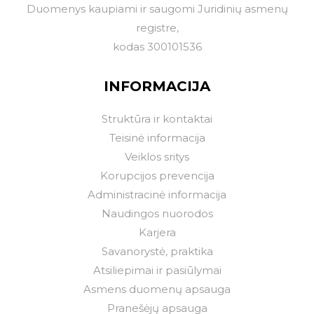
Duomenys kaupiami ir saugomi Juridinių asmenų
registre,
kodas 300101536
INFORMACIJA
Struktūra ir kontaktai
Teisinė informacija
Veiklos sritys
Korupcijos prevencija
Administracinė informacija
Naudingos nuorodos
Karjera
Savanorystė, praktika
Atsiliepimai ir pasiūlymai
Asmens duomenų apsauga
Pranešėjų apsauga