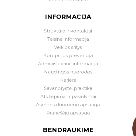
INFORMACIJA
Struktūra ir kontaktai
Teisinė informacija
Veiklos sritys
Korupcijos prevencija
Administracinė informacija
Naudingos nuorodos
Karjera
Savanorystė, praktika
Atsiliepimai ir pasiūlymai
Asmens duomenų apsauga
Pranešėjų apsauga
BENDRAUKIME