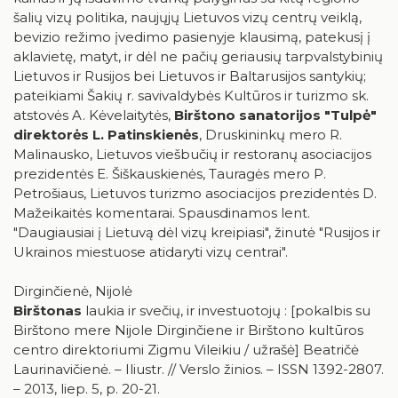
šalių vizų politika, naujųjų Lietuvos vizų centrų veiklą,
bevizio režimo įvedimo pasienyje klausimą, patekusį į
aklavietę, matyt, ir dėl ne pačių geriausių tarpvalstybinių
Lietuvos ir Rusijos bei Lietuvos ir Baltarusijos santykių;
pateikiami Šakių r. savivaldybės Kultūros ir turizmo sk.
atstovės A. Kėvelaitytės,
Birštono sanatorijos "Tulpė"
direktorės L. Patinskienės
, Druskininkų mero R.
Malinausko, Lietuvos viešbučių ir restoranų asociacijos
prezidentės E. Šiškauskienės, Tauragės mero P.
Petrošiaus, Lietuvos turizmo asociacijos prezidentės D.
Mažeikaitės komentarai. Spausdinamos lent.
"Daugiausiai į Lietuvą dėl vizų kreipiasi", žinutė "Rusijos ir
Ukrainos miestuose atidaryti vizų centrai".
Dirginčienė, Nijolė
Birštonas
laukia ir svečių, ir investuotojų : [pokalbis su
Birštono mere Nijole Dirginčiene ir Birštono kultūros
centro direktoriumi Zigmu Vileikiu / užrašė] Beatričė
Laurinavičienė. – Iliustr. // Verslo žinios. – ISSN 1392-2807.
– 2013, liep. 5, p. 20-21.