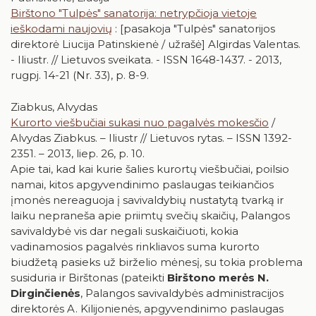
Birštono "Tulpės" sanatorija: netrypčioja vietoje
ieškodami naujovių
: [pasakoja "Tulpės" sanatorijos
direktorė Liucija Patinskienė / užrašė] Algirdas Valentas.
- Iliustr. // Lietuvos sveikata. - ISSN 1648-1437. - 2013,
rugpj. 14-21 (Nr. 33), p. 8-9.
Ziabkus, Alvydas
Kurorto viešbučiai sukasi nuo pagalvės mokesčio
/
Alvydas Ziabkus. – Iliustr // Lietuvos rytas. – ISSN 1392-
2351. – 2013, liep. 26, p. 10.
Apie tai, kad kai kurie šalies kurortų viešbučiai, poilsio
namai, kitos apgyvendinimo paslaugas teikiančios
įmonės nereaguoja į savivaldybių nustatytą tvarką ir
laiku nepraneša apie priimtų svečių skaičių, Palangos
savivaldybė vis dar negali suskaičiuoti, kokia
vadinamosios pagalvės rinkliavos suma kurorto
biudžetą pasieks už birželio mėnesį, su tokia problema
susiduria ir Birštonas (pateikti
Birštono merės N.
Dirginčienės
, Palangos savivaldybės administracijos
direktorės A. Kilijonienės, apgyvendinimo paslaugas