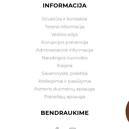
INFORMACIJA
Struktūra ir kontaktai
Teisinė informacija
Veiklos sritys
Korupcijos prevencija
Administracinė informacija
Naudingos nuorodos
Karjera
Savanorystė, praktika
Atsiliepimai ir pasiūlymai
Asmens duomenų apsauga
Pranešėjų apsauga
BENDRAUKIME