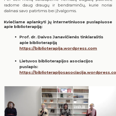
radome daug draugų ir bendraminčių, kurie noriai
dalinasi savo patirtimis bei įžvalgomis.
Kviečiame aplankyti jų internetiniuose puslapiuose
apie biblioterapiją:
Prof. dr. Daivos Janavičienės tinklaraštis
apie biblioterapiją
https://biblioterapija.wordpress.com
Lietuvos biblioterapijos asociacijos
puslapis:
https://biblioterapijosasociacija.wordpress.c